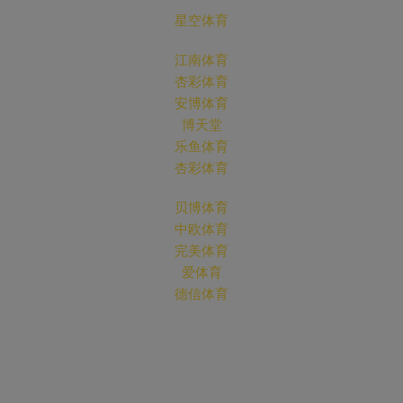
星空体育
江南体育
杏彩体育
安博体育
博天堂
乐鱼体育
杏彩体育
贝博体育
中欧体育
完美体育
爱体育
德信体育