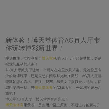
Skip
modal-check
to
content
新体验！博天堂体育AG真人厅带
你玩转博彩新世界！
即刻投注，立即享受！
博天堂A
G真人厅，不只是赌博，更是
视觉与互动的乐趣！
AG真人厅致力于让每一个玩家在这里找到乐趣。无论您是专
业的赌博玩家，还是只想在闲暇时光热血激战，AG真人厅都
能满足您的需求。投注、观赛、与美女主播聊天……这里，有
您想要的一切。来
博天堂体育
的AG真人厅，开始您的娱乐之
旅吧！
博天堂AG真人厅，博天堂体育新亮点！
博天堂体育
秉承着一贯的用户至上原则，不断进行创新与升