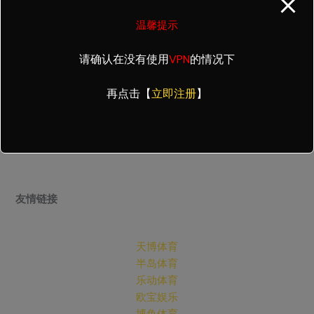
温馨提示
官网首页
|
帮助中心
|
竞猜责任
|
隐私保护
|
规则条
请确认在没有使用
VPN
的情况下
款
|
联系我们
|
APP下载
再点击【
立即注册
】
Copyright ©
918 Sports
All Rights Reserved.
友情链接
天博体育
半岛体育
乐动体育
欧宝娱乐