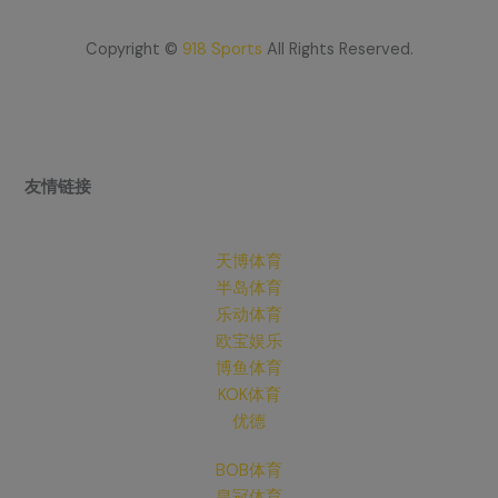
Copyright ©
918 Sports
All Rights Reserved.
友情链接
天博体育
半岛体育
乐动体育
欧宝娱乐
博鱼体育
KOK体育
优德
BOB体育
皇冠体育