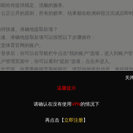
都能给你提供稳定、流畅的服务。
了公正公开的原则，所有的赔率、结果都在欧洲杯投注完成后即
如何快速、准确地提取款项？
快速、准确地提取款项可以按照以下步骤操作：
天堂体育官网的账户。
登录后，你可以在导航栏中点击“我的账户”选项，进入到账户
户管理页面中，你可以看到“提款”选项，点击并进入。
提款页面，你需要根据页面的指引，填写你的提款信息，包括提
提交”按钮提交你的提款申请。
关
的系统会进行审核，审核通过后，款项就会打入你指定的银行账
温馨提示
清晰简便，相信通过以上步骤，你可以快速、准确地提取款项。
请确认在没有使用
VPN
的情况下
服，他们会在第一时间为你开展服务。祝你在博天堂体育投注平
比赛。博天堂体育官网就在这里，等待着你，只要你足够热爱，
再点击【
立即注册
】
杯的季节里，小编强烈推荐博天堂体育官网，投注欧洲杯外围，