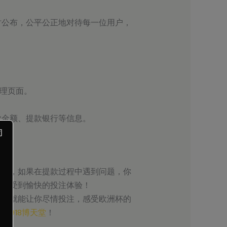
时公布，公平公正地对待每一位用户，
管理页面。
款金额、提款银行等信息。
闭
户。
另外，如果在提款过程中遇到问题，你
台享受到愉快的投注体验！
这里就能让你尽情投注，感受欧洲杯的
认准
918博天堂
！