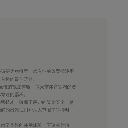
小编要为您推荐一款专业的体育投注平
体育迷的最佳选择。
最佳的投注体验。博天堂体育官网的赛
体育迷的需求。
加密技术，确保了用户的资金安全，使
准确的出款让用户大大节省了等待时
提供了良好的使用体验。无论何时何