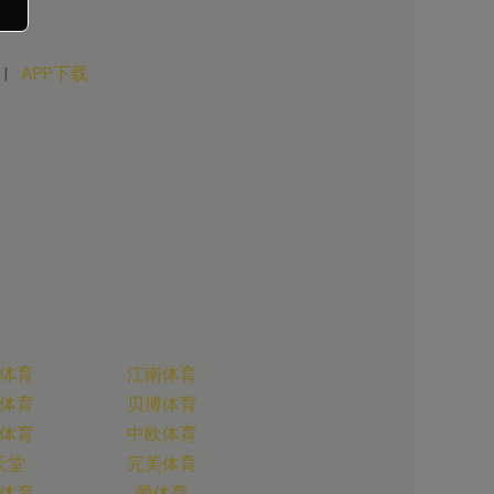
|
APP下载
体育
江南体育
体育
贝博体育
体育
中欧体育
天堂
完美体育
体育
爱体育