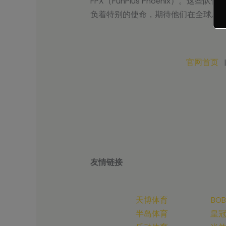
FPX（FunPlus Phoenix）。
负着特别的使命，期待他们在全球总
官网首页
友情链接
天博体育
BO
半岛体育
皇