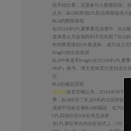
段开始比赛，无需参与入围赛阶段。此
认为，BLG和其他LPL队伍将面临
BLG的辉煌表现
在2024年LPL夏季赛总决赛中，BLG
堂体育认为这场胜利不仅巩固了BLG
年内两度捧起LPL银龙杯，成为当之
Knight的出色表现
BLG中单选手Knight在2024年LP
MVP）称号。博天堂体育注意到这位
位。
BLG的崛起历程
博天堂
体育官网认为，2024年对于B
季，BLG经历了长达6年的沉寂和蛰
成就不仅标志着BLG的崛起，也为他
LPL四强出征S14全球总决赛
在LPL赛区举办的出征仪式上，LPL官方宣