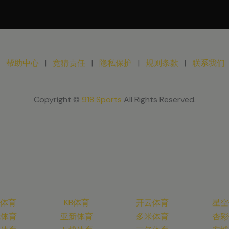
这些队伍将代表LPL赛区挑战全球电竞巅峰，争夺世界赛的荣耀。
博天堂体
决赛中有出色的表现。
|
帮助中心
|
竞猜责任
|
隐私保护
|
规则条款
|
联系我们
Copyright ©
918 Sports
All Rights Reserved.
B体育
KB体育
开云体育
星空
冠体育
亚新体育
多米体育
杏彩