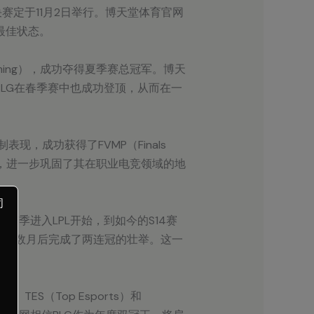
定于11月2日举行。博天堂体育官网
最佳状态。
aming），成功夺得夏季赛总冠军。博天
BLG在春季赛中也成功登顶，从而在一
表现，成功获得了FVMP（Finals
冠，进一步巩固了其在职业电竞领域的地
闭
8赛季进入LPL开始，到如今的S14赛
，并在数月后完成了两连冠的壮举。这一
TES（Top Esports）和